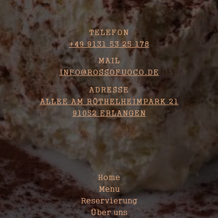
KONTAKT
TELEFON
+49 9131 53 25 178
MAIL
INFO@ROSSOFUOCO.DE
ADRESSE
ALLEE AM RÖTHELHEIMPARK 21
91052 ERLANGEN
SITEMAP
Home
Menu
Reservierung
Über uns