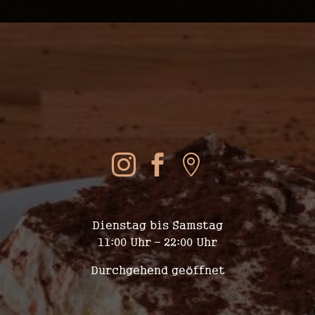
SOCIAL MEDIA



WIR SIND FÜR EUCH DA
Dienstag bis Samstag
11:00 Uhr – 22:00 Uhr
Durchgehend geöffnet