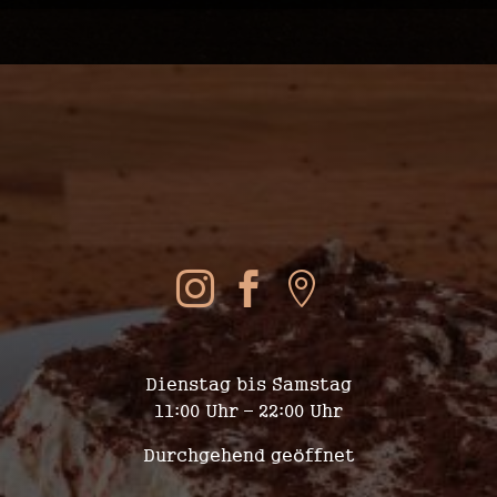
SOCIAL MEDIA



WIR SIND FÜR EUCH DA
Dienstag bis Samstag
11:00 Uhr – 22:00 Uhr
Durchgehend geöffnet