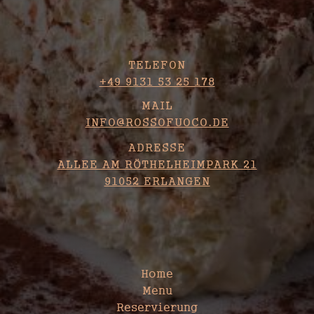
KONTAKT
TELEFON
+49 9131 53 25 178
MAIL
INFO@ROSSOFUOCO.DE
ADRESSE
ALLEE AM RÖTHELHEIMPARK 21
91052 ERLANGEN
SITEMAP
Home
Menu
Reservierung