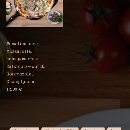
Tomatensauce,
Mozzarella,
hausgemachte
Salsiccia-Wurst,
Gorgonzola,
Champignons
12,00
€