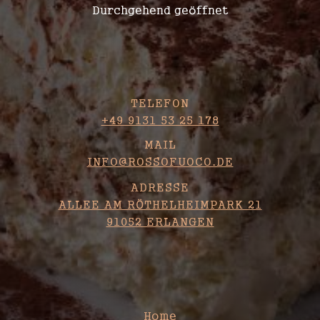
Durchgehend geöffnet
KONTAKT
TELEFON
+49 9131 53 25 178
MAIL
INFO@ROSSOFUOCO.DE
ADRESSE
ALLEE AM RÖTHELHEIMPARK 21
91052 ERLANGEN
SITEMAP
Home