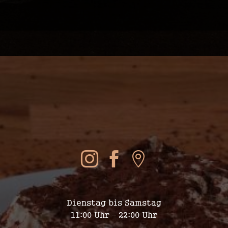
SOCIAL MEDIA



WIR SIND FÜR EUCH DA
Dienstag bis Samstag
11:00 Uhr – 22:00 Uhr