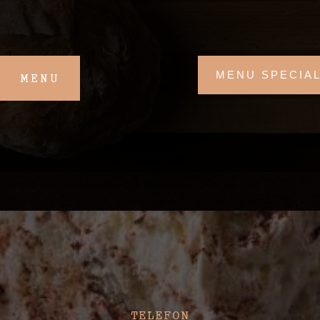
MENU SPECIAL
MENU
KONTAKT
TELEFON