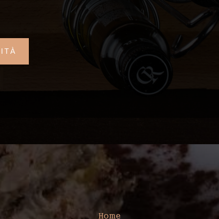
ITÀ
SITEMAP
Home