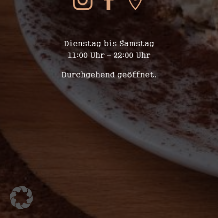



WIR SIND FÜR EUCH DA
Dienstag bis Samstag
11:00 Uhr – 22:00 Uhr
Durchgehend geöffnet.