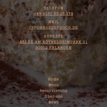
TELEFON
+49 9131 53 25 178
MAIL
INFO@ROSSOFUOCO.DE
ADRESSE
ALLEE AM RÖTHELHEIMPARK 21
91052 ERLANGEN
SITEMAP
Home
Menu
Reservierung
Über uns
News