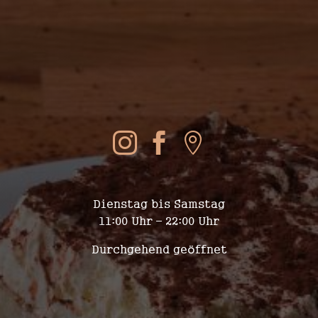
SOCIAL MEDIA



WIR SIND FÜR EUCH DA
Dienstag bis Samstag
11:00 Uhr – 22:00 Uhr
Durchgehend geöffnet
KONTAKT