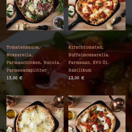
Tomatensauce,
Kirschtomaten,
Mozzarella,
Büffelmozzarella,
Parmaschinken, Rucola,
Parmesan, EVO Öl,
Parmesansplitter
Basilikum
13,00
€
13,00
€