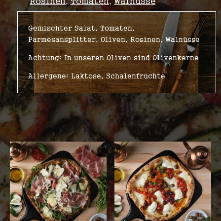
Rosinen
Tomaten
Walnüsse
,
,
Gemischter Salat, Tomaten,
Parmesansplitter, Oliven, Rosinen, Walnüsse
Achtung: In unseren Oliven sind Olivenkerne
Allergene: Laktose, Schalenfrüchte