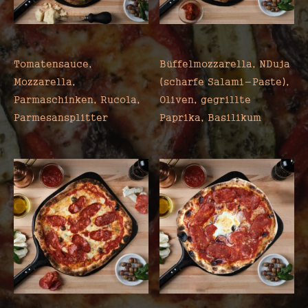
SPILINGHINA
Tomatensauce,
Büffelmozzarella, NDuja
Mozzarella,
(scharfe Salami-Paste),
Parmaschinken, Rucola,
Oliven, gegrillte
Parmesansplitter
Paprika, Basilikum