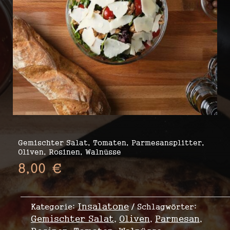
Gemischter Salat, Tomaten, Parmesansplitter,
Oliven, Rosinen, Walnüsse
8,00
€
Insalatone
Kategorie:
Schlagwörter:
Gemischter Salat
Oliven
Parmesan
,
,
,