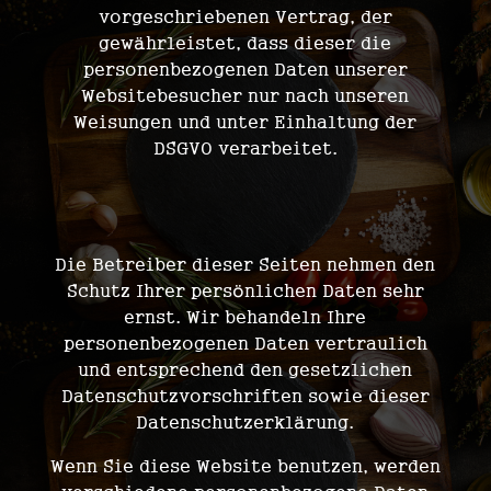
vorgeschriebenen Vertrag, der
gewährleistet, dass dieser die
personenbezogenen Daten unserer
Websitebesucher nur nach unseren
Weisungen und unter Einhaltung der
DSGVO verarbeitet.
3. Allgemeine Hinweise und Pflicht­informationen
Die Betreiber dieser Seiten nehmen den
Schutz Ihrer persönlichen Daten sehr
ernst. Wir behandeln Ihre
personenbezogenen Daten vertraulich
und entsprechend den gesetzlichen
Datenschutzvorschriften sowie dieser
Datenschutzerklärung.
Wenn Sie diese Website benutzen, werden