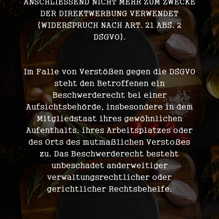
ANSCHLIESSEND NICHT MEHR ZUM ZWECKE
DER DIREKTWERBUNG VERWENDET
(WIDERSPRUCH NACH ART. 21 ABS. 2
DSGVO).
Im Falle von Verstößen gegen die DSGVO
steht den Betroffenen ein
Beschwerderecht bei einer
Aufsichtsbehörde, insbesondere in dem
Mitgliedstaat ihres gewöhnlichen
Aufenthalts, ihres Arbeitsplatzes oder
des Orts des mutmaßlichen Verstoßes
zu. Das Beschwerderecht besteht
unbeschadet anderweitiger
verwaltungsrechtlicher oder
gerichtlicher Rechtsbehelfe.