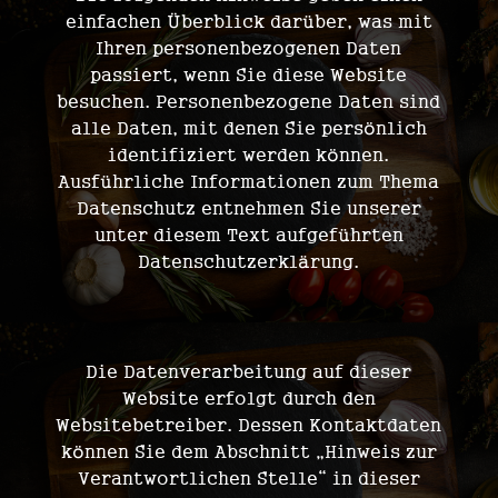
einfachen Überblick darüber, was mit
Ihren personenbezogenen Daten
passiert, wenn Sie diese Website
besuchen. Personenbezogene Daten sind
alle Daten, mit denen Sie persönlich
identifiziert werden können.
Ausführliche Informationen zum Thema
Datenschutz entnehmen Sie unserer
unter diesem Text aufgeführten
Datenschutzerklärung.
WER IST VERANTWORTLICH FÜR DIE DATENERFASSUNG AUF DIESER WEBSITE?
Die Datenverarbeitung auf dieser
Website erfolgt durch den
Websitebetreiber. Dessen Kontaktdaten
können Sie dem Abschnitt „Hinweis zur
Verantwortlichen Stelle“ in dieser