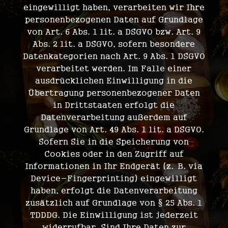
eingewilligt haben, verarbeiten wir Ihre
personenbezogenen Daten auf Grundlage
von Art. 6 Abs. 1 lit. a DSGVO bzw. Art. 9
Abs. 2 lit. a DSGVO, sofern besondere
Datenkategorien nach Art. 9 Abs. 1 DSGVO
verarbeitet werden. Im Falle einer
ausdrücklichen Einwilligung in die
Übertragung personenbezogener Daten
in Drittstaaten erfolgt die
Datenverarbeitung außerdem auf
Grundlage von Art. 49 Abs. 1 lit. a DSGVO.
Sofern Sie in die Speicherung von
Cookies oder in den Zugriff auf
Informationen in Ihr Endgerät (z. B. via
Device-Fingerprinting) eingewilligt
haben, erfolgt die Datenverarbeitung
zusätzlich auf Grundlage von § 25 Abs. 1
TDDDG. Die Einwilligung ist jederzeit
widerrufbar. Sind Ihre Daten zur