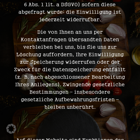
6 Abs. 1 lit. a DSGVO) sofern diese
abgefragt wurde; die Einwilligung ist
jederzeit widerrufbar.
Die von Ihnen an uns per
Kontaktanfragen übersandten Daten
verbleiben bei uns, bis Sie uns zur
Löschung auffordern, Ihre Einwilligung
zur Speicherung widerrufen oder der
Zweck für die Datenspeicherung entfällt
(z. B. nach abgeschlossener Bearbeitung
Ihres Anliegens). Zwingende gesetzliche
Bestimmungen – insbesondere
gesetzliche Aufbewahrungsfristen –
bleiben unberührt.
5. Soziale Medien