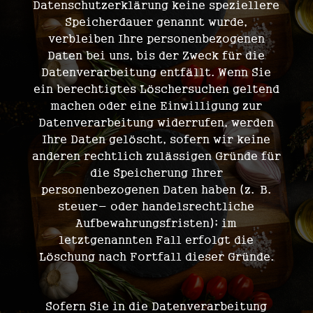
Datenschutzerklärung keine speziellere
Speicherdauer genannt wurde,
verbleiben Ihre personenbezogenen
Daten bei uns, bis der Zweck für die
Datenverarbeitung entfällt. Wenn Sie
ein berechtigtes Löschersuchen geltend
machen oder eine Einwilligung zur
Datenverarbeitung widerrufen, werden
Ihre Daten gelöscht, sofern wir keine
anderen rechtlich zulässigen Gründe für
die Speicherung Ihrer
personenbezogenen Daten haben (z. B.
steuer- oder handelsrechtliche
Aufbewahrungsfristen); im
letztgenannten Fall erfolgt die
Löschung nach Fortfall dieser Gründe.
Allgemeine Hinweise zu den Rechtsgrundlagen der Datenverarbeitung auf dieser Website
Sofern Sie in die Datenverarbeitung