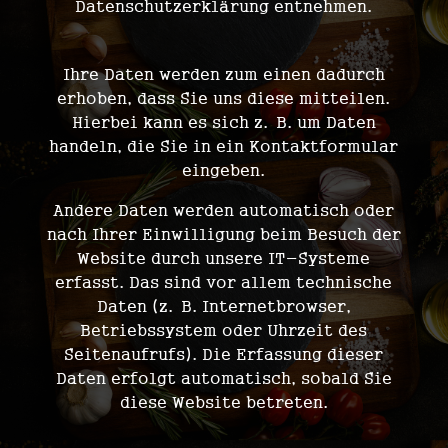
Datenschutzerklärung entnehmen.
WIE ERFASSEN WIR IHRE DATEN?
Ihre Daten werden zum einen dadurch
erhoben, dass Sie uns diese mitteilen.
Hierbei kann es sich z. B. um Daten
handeln, die Sie in ein Kontaktformular
eingeben.
Andere Daten werden automatisch oder
nach Ihrer Einwilligung beim Besuch der
Website durch unsere IT-Systeme
erfasst. Das sind vor allem technische
Daten (z. B. Internetbrowser,
Betriebssystem oder Uhrzeit des
Seitenaufrufs). Die Erfassung dieser
Daten erfolgt automatisch, sobald Sie
diese Website betreten.
WOFÜR NUTZEN WIR IHRE DATEN?