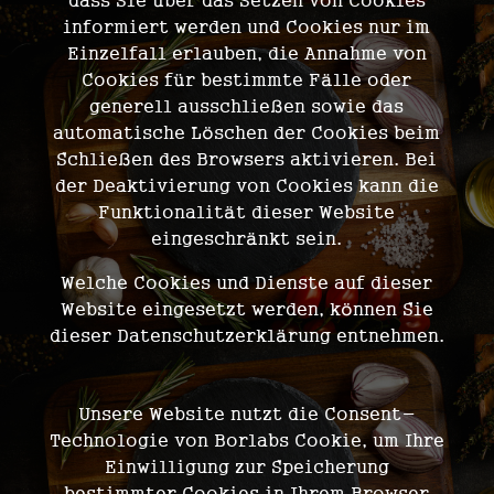
dass Sie über das Setzen von Cookies
informiert werden und Cookies nur im
Einzelfall erlauben, die Annahme von
Cookies für bestimmte Fälle oder
generell ausschließen sowie das
automatische Löschen der Cookies beim
Schließen des Browsers aktivieren. Bei
der Deaktivierung von Cookies kann die
Funktionalität dieser Website
eingeschränkt sein.
Welche Cookies und Dienste auf dieser
Website eingesetzt werden, können Sie
dieser Datenschutzerklärung entnehmen.
Einwilligung mit Borlabs Cookie
Unsere Website nutzt die Consent-
Technologie von Borlabs Cookie, um Ihre
Einwilligung zur Speicherung
bestimmter Cookies in Ihrem Browser