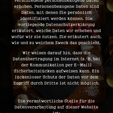
verschiedene personenbezogene Daten
erhoben. Personenbezogene Daten sind
Daten, mit denen Sie persönlich
identifiziert werden können. Die
vorliegende Datenschutzerklärung
erläutert, welche Daten wir erheben und
wofür wir sie nutzen. Sie erläutert auch,
wie und zu welchem Zweck das geschieht.
Wir weisen darauf hin, dass die
Datenübertragung im Internet (z. B. bei
der Kommunikation per E-Mail)
Sicherheitslücken aufweisen kann. Ein
lückenloser Schutz der Daten vor dem
Zugriff durch Dritte ist nicht möglich.
Hinweis zur verantwortlichen Stelle
Die verantwortliche Stelle für die
Datenverarbeitung auf dieser Website