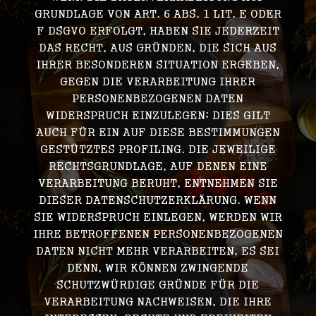
GRUNDLAGE VON ART. 6 ABS. 1 LIT. E ODER
F DSGVO ERFOLGT, HABEN SIE JEDERZEIT
DAS RECHT, AUS GRÜNDEN, DIE SICH AUS
IHRER BESONDEREN SITUATION ERGEBEN,
GEGEN DIE VERARBEITUNG IHRER
PERSONENBEZOGENEN DATEN
WIDERSPRUCH EINZULEGEN; DIES GILT
AUCH FÜR EIN AUF DIESE BESTIMMUNGEN
GESTÜTZTES PROFILING. DIE JEWEILIGE
RECHTSGRUNDLAGE, AUF DENEN EINE
VERARBEITUNG BERUHT, ENTNEHMEN SIE
DIESER DATENSCHUTZERKLÄRUNG. WENN
SIE WIDERSPRUCH EINLEGEN, WERDEN WIR
IHRE BETROFFENEN PERSONENBEZOGENEN
DATEN NICHT MEHR VERARBEITEN, ES SEI
DENN, WIR KÖNNEN ZWINGENDE
SCHUTZWÜRDIGE GRÜNDE FÜR DIE
VERARBEITUNG NACHWEISEN, DIE IHRE