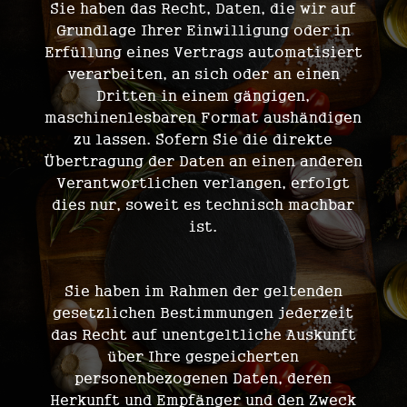
Sie haben das Recht, Daten, die wir auf
Grundlage Ihrer Einwilligung oder in
Erfüllung eines Vertrags automatisiert
verarbeiten, an sich oder an einen
Dritten in einem gängigen,
maschinenlesbaren Format aushändigen
zu lassen. Sofern Sie die direkte
Übertragung der Daten an einen anderen
Verantwortlichen verlangen, erfolgt
dies nur, soweit es technisch machbar
ist.
Auskunft, Berichtigung und Löschung
Sie haben im Rahmen der geltenden
gesetzlichen Bestimmungen jederzeit
das Recht auf unentgeltliche Auskunft
über Ihre gespeicherten
personenbezogenen Daten, deren
Herkunft und Empfänger und den Zweck