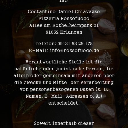
ist:
Costantino Daniel Chiavazzo
Pizzeria Rossofuoco
Allee am Röthelheimpark 21
91052 Erlangen
Telefon: 09131 53 25 178
E-Mail: info@rossofuoco.de
Verantwortliche Stelle ist die
natürliche oder juristische Person, die
allein oder gemeinsam mit anderen über
die Zwecke und Mittel der Verarbeitung
von personenbezogenen Daten (z. B.
Namen, E-Mail-Adressen o. Ä.)
entscheidet.
Speicherdauer
Soweit innerhalb dieser