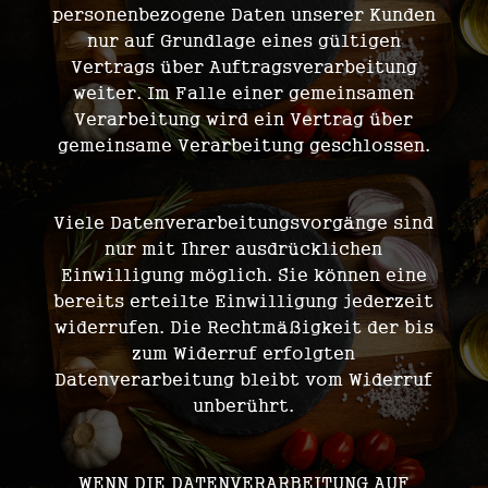
personenbezogene Daten unserer Kunden
nur auf Grundlage eines gültigen
Vertrags über Auftragsverarbeitung
weiter. Im Falle einer gemeinsamen
Verarbeitung wird ein Vertrag über
gemeinsame Verarbeitung geschlossen.
Widerruf Ihrer Einwilligung zur Datenverarbeitung
Viele Datenverarbeitungsvorgänge sind
nur mit Ihrer ausdrücklichen
Einwilligung möglich. Sie können eine
bereits erteilte Einwilligung jederzeit
widerrufen. Die Rechtmäßigkeit der bis
zum Widerruf erfolgten
Datenverarbeitung bleibt vom Widerruf
unberührt.
WENN DIE DATENVERARBEITUNG AUF