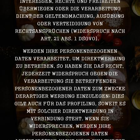
INTERESSEN, RECHTE UND FREIHEITEN
ÜBERWIEGEN ODER DIE VERARBEITUNG
DIENT DER GELTENDMACHUNG, AUSÜBUNG
ODER VERTEIDIGUNG VON
RECHTSANSPRÜCHEN (WIDERSPRUCH NACH
ART. 21 ABS. 1 DSGVO).
WERDEN IHRE PERSONENBEZOGENEN
DATEN VERARBEITET, UM DIREKTWERBUNG
ZU BETREIBEN, SO HABEN SIE DAS RECHT,
JEDERZEIT WIDERSPRUCH GEGEN DIE
VERARBEITUNG SIE BETREFFENDER
PERSONENBEZOGENER DATEN ZUM ZWECKE
DERARTIGER WERBUNG EINZULEGEN; DIES
GILT AUCH FÜR DAS PROFILING, SOWEIT ES
MIT SOLCHER DIREKTWERBUNG IN
VERBINDUNG STEHT. WENN SIE
WIDERSPRECHEN, WERDEN IHRE
PERSONENBEZOGENEN DATEN