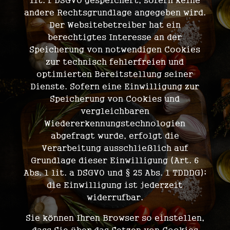
lit. f DSGVO gespeichert, sofern keine
andere Rechtsgrundlage angegeben wird.
Der Websitebetreiber hat ein
berechtigtes Interesse an der
Speicherung von notwendigen Cookies
zur technisch fehlerfreien und
optimierten Bereitstellung seiner
Dienste. Sofern eine Einwilligung zur
Speicherung von Cookies und
vergleichbaren
Wiedererkennungstechnologien
abgefragt wurde, erfolgt die
Verarbeitung ausschließlich auf
Grundlage dieser Einwilligung (Art. 6
Abs. 1 lit. a DSGVO und § 25 Abs. 1 TDDDG);
die Einwilligung ist jederzeit
widerrufbar.
Sie können Ihren Browser so einstellen,